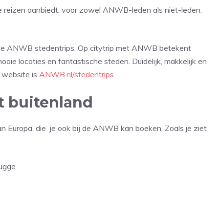
reizen aanbiedt, voor zowel ANWB-leden als niet-leden.
ver de ANWB stedentrips. Op citytrip met ANWB betekent
oie locaties en fantastische steden. Duidelijk, makkelijk en
e website is
ANWB.nl/stedentrips
.
t buitenland
van Europa, die je ook bij de ANWB kan boeken. Zoals je ziet
rugge