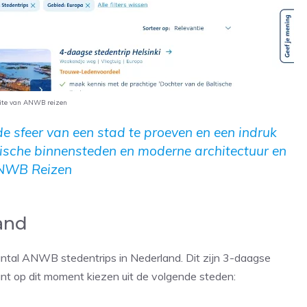
ite van ANWB reizen
e sfeer van een stad te proeven en een indruk
orische binnensteden en moderne architectuur en
 ANWB Reizen
and
ntal ANWB stedentrips in Nederland. Dit zijn 3-daagse
kunt op dit moment kiezen uit de volgende steden: