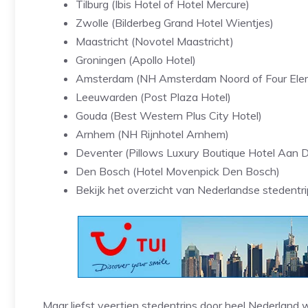
Tilburg (Ibis Hotel of Hotel Mercure)
Zwolle (Bilderbeg Grand Hotel Wientjes)
Maastricht (Novotel Maastricht)
Groningen (Apollo Hotel)
Amsterdam (NH Amsterdam Noord of Four Elem
Leeuwarden (Post Plaza Hotel)
Gouda (Best Western Plus City Hotel)
Arnhem (NH Rijnhotel Arnhem)
Deventer (Pillows Luxury Boutique Hotel Aan De
Den Bosch (Hotel Movenpick Den Bosch)
Bekijk het overzicht van Nederlandse stedentri
Maar liefst veertien stedentrips door heel Nederland w