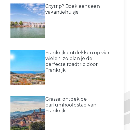
Citytrip? Boek eens een
vakantiehuisje
Frankrijk ontdekken op vier
wielen: zo plan je de
perfecte roadtrip door
Frankrijk
Grasse: ontdek de
parfumhoofdstad van
Frankrijk