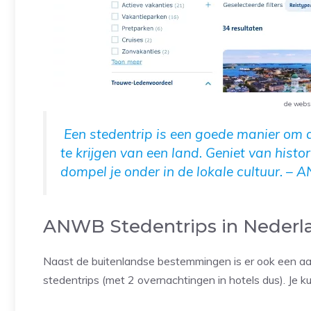
de webs
Een stedentrip is een goede manier om d
te krijgen van een land. Geniet van hist
dompel je onder in de lokale cultuur. –
ANWB Stedentrips in Nederl
Naast de buitenlandse bestemmingen is er ook een aa
stedentrips (met 2 overnachtingen in hotels dus). Je 