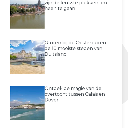
zijn de leukste plekken om
heen te gaan
Gluren bij de Oosterburen:
de 10 mooiste steden van
Duitsland
Ontdek de magie van de
overtocht tussen Calais en
Dover