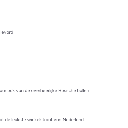
f
ulevard
aar ook van de overheerlijke Bossche bollen
tot de leukste winkelstraat van Nederland