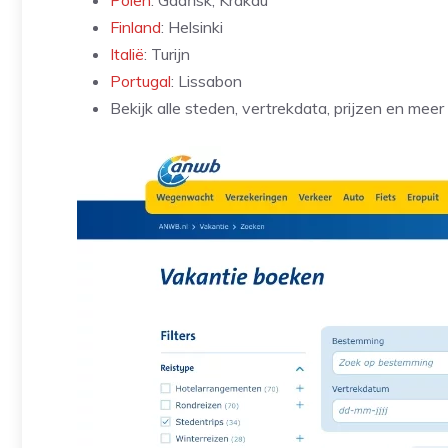
Polen
: Gdańsk, Krakau
Finland
: Helsinki
Italië
: Turijn
Portugal
: Lissabon
Bekijk alle steden, vertrekdata, prijzen en meer