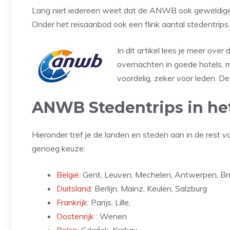
Lang niet iedereen weet dat de ANWB ook geweldige 
Onder het reisaanbod ook een flink aantal stedentrips.
In dit artikel lees je meer o
overnachten in goede hotels, mo
voordelig, zeker voor leden. D
ANWB Stedentrips in he
Hieronder tref je de landen en steden aan in de rest 
genoeg keuze:
België
: Gent, Leuven, Mechelen, Antwerpen, B
Duitsland
: Berlijn, Mainz, Keulen, Salzburg
Frankrijk
: Parijs, Lille,
Oostenrijk
: Wenen