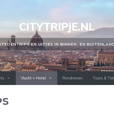
CITYTRIPJE.NL
STEDENTRIPS EN UITJES IN BINNEN- EN BUITENLAN
ets
Vlucht + Hotel
Rondreizen
Tours & Tic
PS