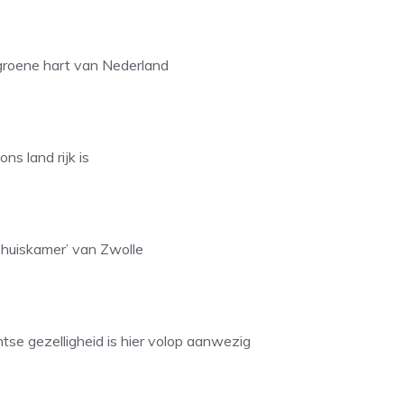
groene hart van Nederland
ns land rijk is
‘huiskamer’ van Zwolle
tse gezelligheid is hier volop aanwezig