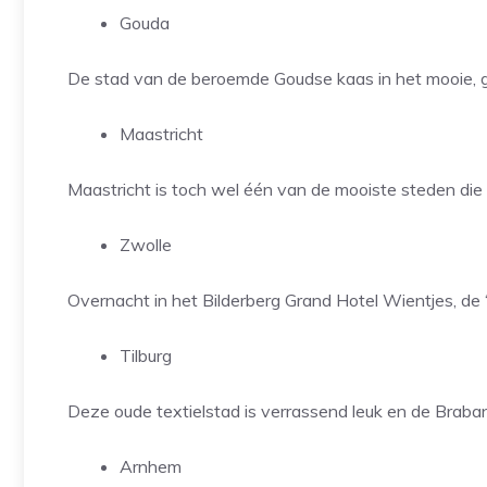
Gouda
De stad van de beroemde Goudse kaas in het mooie, 
Maastricht
Maastricht is toch wel één van de mooiste steden die o
Zwolle
Overnacht in het Bilderberg Grand Hotel Wientjes, de 
Tilburg
Deze oude textielstad is verrassend leuk en de Braban
Arnhem