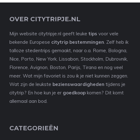
OVER CITYTRIPJE.NL
Mijn website citytripje.nl geeft leuke
tips
voor vele
bekende Europese
citytrip bestemmingen
. Zelf heb ik
talloze stedentrips gemaakt, naar o.a. Rome, Bologna,
Nice, Porto, New York, Lissabon, Stockholm, Dubrovnik,
Florence, Avignon, Boston, Parijs, Tirana en nog veel
meer. Wat mijn favoriet is zou ik je niet kunnen zeggen.
Wat zijn de leukste
bezienswaardigheden
tijdens je
citytrip? En hoe kun je er
goedkoop
komen? Dit komt
allemaal aan bod.
CATEGORIEËN