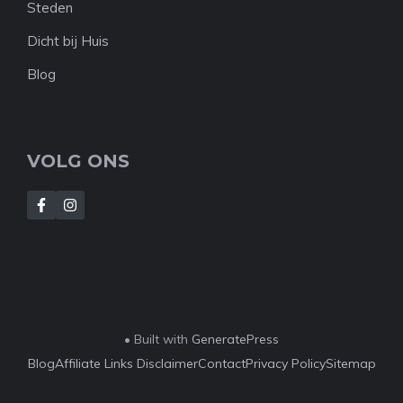
Steden
Dicht bij Huis
Blog
VOLG ONS
• Built with
GeneratePress
Blog
Affiliate Links Disclaimer
Contact
Privacy Policy
Sitemap