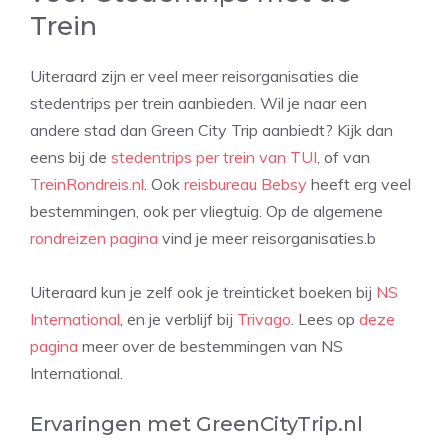
Trein
Uiteraard zijn er veel meer reisorganisaties die
stedentrips per trein aanbieden. Wil je naar een
andere stad dan Green City Trip aanbiedt? Kijk dan
eens bij de
stedentrips per trein van TUI
, of van
TreinRondreis.nl
. Ook
reisbureau Bebsy
heeft erg veel
bestemmingen, ook per vliegtuig. Op de algemene
rondreizen pagina
vind je meer reisorganisaties.b
Uiteraard kun je zelf ook je treinticket boeken bij
NS
International
, en je verblijf bij
Trivago
. Lees op
deze
pagina
meer over de bestemmingen van NS
International.
Ervaringen met GreenCityTrip.nl