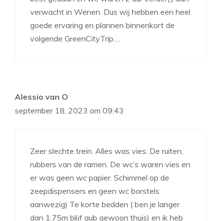
verwacht in Wenen. Dus wij hebben een heel
goede ervaring en plannen binnenkort de
volgende GreenCityTrip….
Alessio van O
september 18, 2023 om 09:43
Zeer slechte trein. Alles was vies. De ruiten,
rubbers van de ramen. De wc’s waren vies en
er was geen wc papier. Schimmel op de
zeepdispensers en geen wc borstels
aanwezig) Te korte bedden ( ben je langer
dan 1.75m blijf aub gewoon thuis) en ik heb