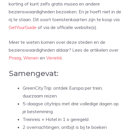
korting of kunt zelfs gratis musea en andere
bezienswaardigheden bezoeken. En je hoeft niet in de
rij te staan. Dit soort toeristenkaarten zijn te koop via
GetYourGuide
of via de officiële website(s).
Meer te weten komen over deze steden en de
bezienswaardigheden aldaar? Lees de artikelen over
Praag
,
Wenen
en
Venetië
.
Samengevat:
GreenCityTrip: ontdek Europa per trein,
duurzaam reizen
5-daagse citytrips met drie volledige dagen op
je bestemming
Treinreis + Hotel in 1 x geregeld
2 overnachtingen, ontbijt is bij te boeken