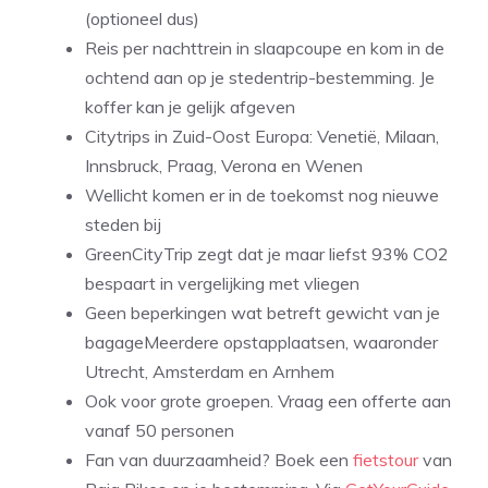
(optioneel dus)
Reis per nachttrein in slaapcoupe en kom in de
ochtend aan op je stedentrip-bestemming. Je
koffer kan je gelijk afgeven
Citytrips in Zuid-Oost Europa: Venetië, Milaan,
Innsbruck, Praag, Verona en Wenen
Wellicht komen er in de toekomst nog nieuwe
steden bij
GreenCityTrip zegt dat je maar liefst 93% CO2
bespaart in vergelijking met vliegen
Geen beperkingen wat betreft gewicht van je
bagageMeerdere opstapplaatsen, waaronder
Utrecht, Amsterdam en Arnhem
Ook voor grote groepen. Vraag een offerte aan
vanaf 50 personen
Fan van duurzaamheid? Boek een
fietstour
van