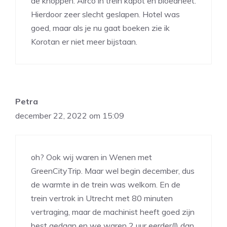
de knoppen. Airco in trein kapot en bloedheet.
Hierdoor zeer slecht geslapen. Hotel was
goed, maar als je nu gaat boeken zie ik
Korotan er niet meer bijstaan.
Petra
december 22, 2022 om 15:09
oh? Ook wij waren in Wenen met
GreenCityTrip. Maar wel begin december, dus
de warmte in de trein was welkom. En de
trein vertrok in Utrecht met 80 minuten
vertraging, maar de machinist heeft goed zijn
best gedaan en we waren 2 uur eerder(!) dan