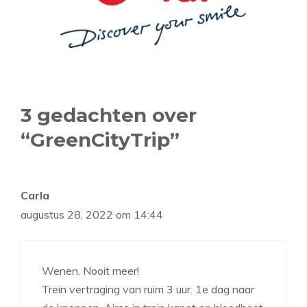
3 gedachten over
“GreenCityTrip”
Carla
augustus 28, 2022 om 14:44
Wenen. Nooit meer!
Trein vertraging van ruim 3 uur. 1e dag naar