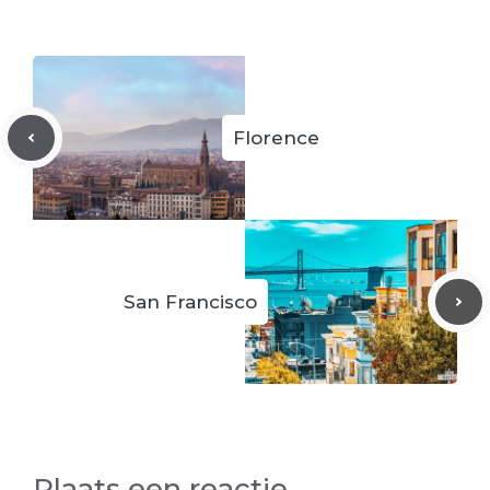
Florence
San Francisco
Plaats een reactie