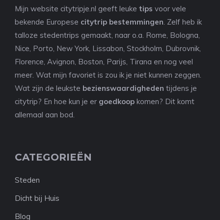
Mijn website citytripje.nl geeft leuke
tips
voor vele
bekende Europese
citytrip bestemmingen
. Zelf heb ik
talloze stedentrips gemaakt, naar o.a. Rome, Bologna,
Nice, Porto, New York, Lissabon, Stockholm, Dubrovnik,
Florence, Avignon, Boston, Parijs, Tirana en nog veel
meer. Wat mijn favoriet is zou ik je niet kunnen zeggen.
Wat zijn de leukste
bezienswaardigheden
tijdens je
citytrip? En hoe kun je er
goedkoop
komen? Dit komt
allemaal aan bod.
CATEGORIEËN
Steden
Dicht bij Huis
Blog