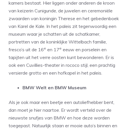
kamers bestaat. Hier liggen onder anderen de kroon
van keizerin Cunigunde, de juwelen en ceremoniële
zwaarden van koningin Therese en het gebedenboek
van Karel de Kale. In het paleis zit tegenwoordig een
museum waar je schatten uit de schatkamer,
portretten van de koninklijke Wittelbach familie,
e
e
fresco’s uit de 16
en 17
eeuw en porselein en
tapijten uit het verre oosten kunt bewonderen. Er is
ook een Cuvillies-theater in rococo stijl, een prachtig
versierde grotto en een hofkapel in het paleis.
BMW Welt en BMW Museum
Als je ook maar een beetje een autoliefhebber bent,
dan moet je hier naartoe. Er wordt verteld over de
nieuwste snufjes van BMW en hoe deze worden
toegepast. Natuurlijk staan er mooie auto’s binnen en