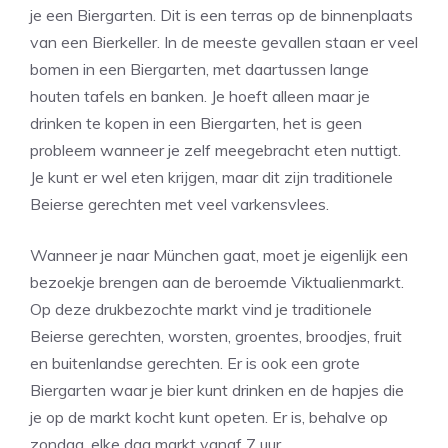
je een Biergarten. Dit is een terras op de binnenplaats
van een Bierkeller. In de meeste gevallen staan er veel
bomen in een Biergarten, met daartussen lange
houten tafels en banken. Je hoeft alleen maar je
drinken te kopen in een Biergarten, het is geen
probleem wanneer je zelf meegebracht eten nuttigt.
Je kunt er wel eten krijgen, maar dit zijn traditionele
Beierse gerechten met veel varkensvlees.
Wanneer je naar München gaat, moet je eigenlijk een
bezoekje brengen aan de beroemde Viktualienmarkt.
Op deze drukbezochte markt vind je traditionele
Beierse gerechten, worsten, groentes, broodjes, fruit
en buitenlandse gerechten. Er is ook een grote
Biergarten waar je bier kunt drinken en de hapjes die
je op de markt kocht kunt opeten. Er is, behalve op
zondag, elke dag markt vanaf 7 uur.