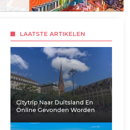
LAATSTE ARTIKELEN
Citytrip Naar Duitsland En
Online Gevonden Worden