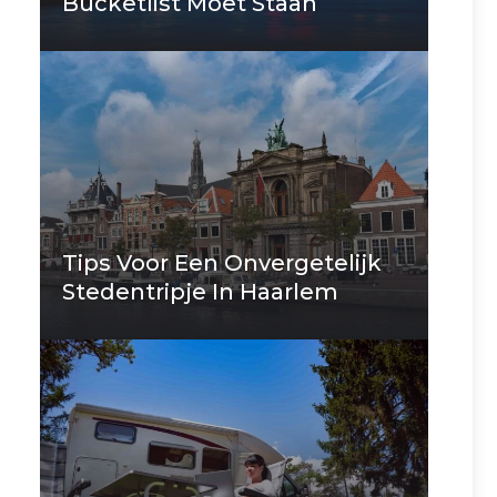
Bucketlist Moet Staan
Tips Voor Een Onvergetelijk
Stedentripje In Haarlem