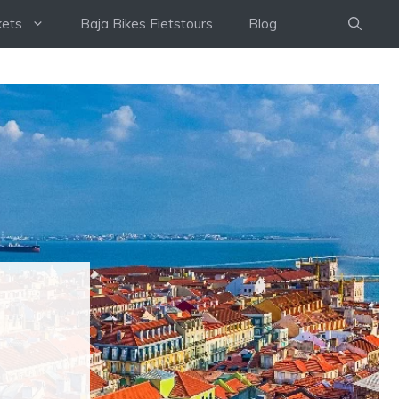
kets
Baja Bikes Fietstours
Blog