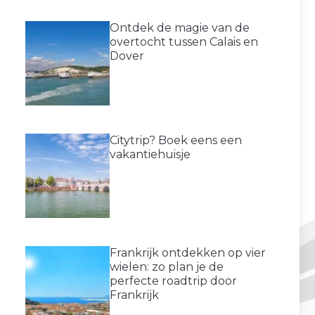
Ontdek de magie van de
overtocht tussen Calais en
Dover
Citytrip? Boek eens een
vakantiehuisje
Frankrijk ontdekken op vier
wielen: zo plan je de
perfecte roadtrip door
Frankrijk