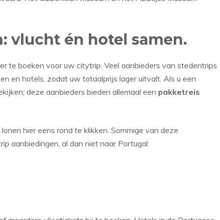
: vlucht én hotel samen.
eer te boeken voor uw citytrip. Veel aanbieders van stedentrips
 en hotels, zodat uw totaalprijs lager uitvalt. Als u een
ekijken; deze aanbieders bieden allemaal een
pakketreis
 lonen hier eens rond te klikken. Sommige van deze
rip aanbiedingen, al dan niet naar Portugal: