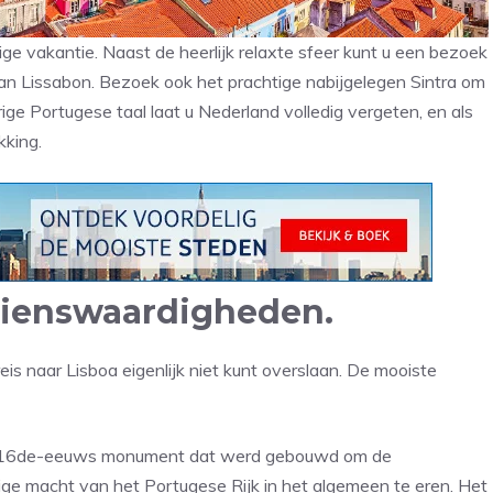
ge vakantie. Naast de heerlijk relaxte sfeer kunt u een bezoek
n Lissabon. Bezoek ook het prachtige nabijgelegen Sintra om
ige Portugese taal laat u Nederland volledig vergeten, en als
kking.
ezienswaardigheden.
eis naar Lisboa eigenlijk niet kunt overslaan. De mooiste
n 16de-eeuws monument dat werd gebouwd om de
e macht van het Portugese Rijk in het algemeen te eren. Het