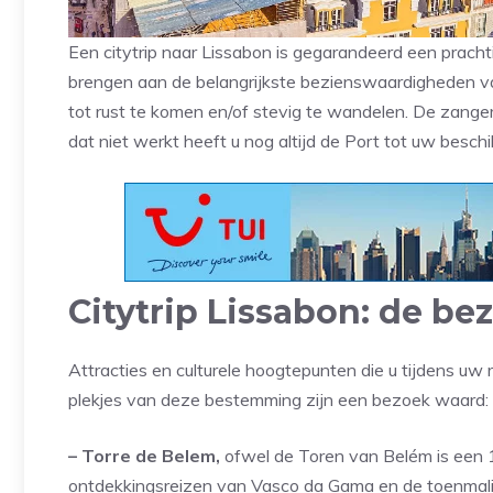
Een citytrip naar Lissabon is gegarandeerd een prachti
brengen aan de belangrijkste bezienswaardigheden va
tot rust te komen en/of stevig te wandelen. De zanger
dat niet werkt heeft u nog altijd de Port tot uw beschi
Citytrip Lissabon: de b
Attracties en culturele hoogtepunten die u tijdens uw r
plekjes van deze bestemming zijn een bezoek waard:
– Torre de Belem,
ofwel de Toren van Belém is ee
ontdekkingsreizen van Vasco da Gama en de toenmalig