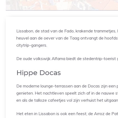
Lissabon, de stad van de Fado, krakende trammetjes, 
heuvel aan de oever van de Taag ontvangt de hoofdst
citytrip-gangers.
De oude volkswijk Alfama biedt de stedentrip-toerist g
Hippe Docas
De moderne lounge-terrassen aan de Docas zijn een pe
genieten. Het nachtleven speelt zich af in de nauwe st
en als de talloze cafeetjes vol zijn verhuist het uitga
Het eten in Lissabon is ook een feest; de Arroz de Pat