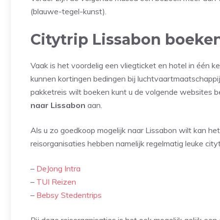
(blauwe-tegel-kunst).
Citytrip Lissabon boeken
Vaak is het voordelig een vliegticket en hotel in één k
kunnen kortingen bedingen bij luchtvaartmaatschappijen
pakketreis wilt boeken kunt u de volgende websites b
naar Lissabon
aan.
Als u zo goedkoop mogelijk naar Lissabon wilt kan het
reisorganisaties hebben namelijk regelmatig leuke cityt
–
DeJong Intra
–
TUI Reizen
–
Bebsy Stedentrips