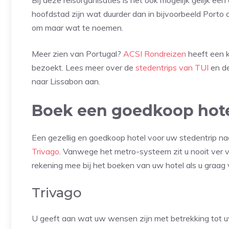
Bij deze reisorganisaties is het ook mogelijk gelijk ee
hoofdstad zijn wat duurder dan in bijvoorbeeld Port
om maar wat te noemen.
Meer zien van Portugal?
ACSI Rondreizen
heeft een k
bezoekt. Lees meer over de
stedentrips van TUI
en d
naar Lissabon aan.
Boek een goedkoop hotel
Een gezellig en goedkoop hotel voor uw stedentrip n
Trivago
. Vanwege het metro-systeem zit u nooit ver va
rekening mee bij het boeken van uw hotel als u graag v
Trivago
U geeft aan wat uw wensen zijn met betrekking tot 