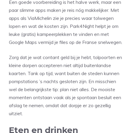
Een goede voorbereiding is het halve werk, maar een
paar slimme apps maken je reis nóg makkelijker. Met
apps als ViaMichelin zie je precies waar tolwegen
lopen en wat de kosten zijn. Park4Night helpt je om
leuke (gratis) kampeerplekken te vinden en met
Google Maps vermijd je files op de Franse snelwegen.
Zorg dat je wat contant geld bij je hebt, tolpoorten en
kleine dorpen accepteren niet altijd buitenlandse
kaarten. Tank op tijd, want buiten de steden kunnen
pompstations ’s nachts gesloten zijn. En misschien
wel de belangrijkste tip: plan niet alles. De mooiste
momenten ontstaan vaak als je spontaan besluit een
afslag te nemen, omdat dat dorpje er zo gezellig
uitziet.
Eten en drinken