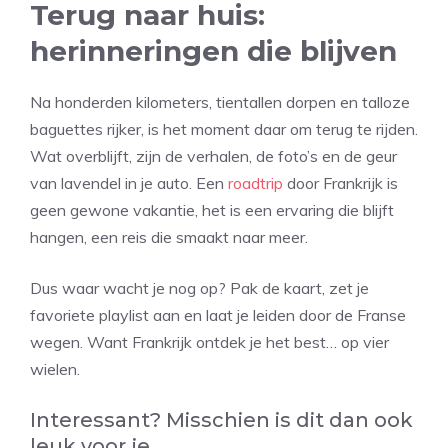
Terug naar huis:
herinneringen die blijven
Na honderden kilometers, tientallen dorpen en talloze
baguettes rijker, is het moment daar om terug te rijden.
Wat overblijft, zijn de verhalen, de foto’s en de geur
van lavendel in je auto. Een
roadtrip
door Frankrijk is
geen gewone vakantie, het is een ervaring die blijft
hangen, een reis die smaakt naar meer.
Dus waar wacht je nog op? Pak de kaart, zet je
favoriete playlist aan en laat je leiden door de Franse
wegen. Want Frankrijk ontdek je het best… op vier
wielen.
Interessant? Misschien is dit dan ook
leuk voor je