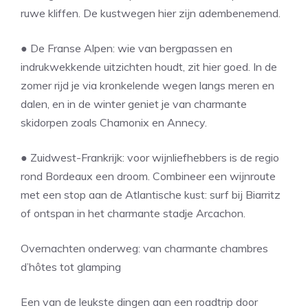
ruwe kliffen. De kustwegen hier zijn adembenemend.
● De Franse Alpen: wie van bergpassen en
indrukwekkende uitzichten houdt, zit hier goed. In de
zomer rijd je via kronkelende wegen langs meren en
dalen, en in de winter geniet je van charmante
skidorpen zoals Chamonix en Annecy.
● Zuidwest-Frankrijk: voor wijnliefhebbers is de regio
rond Bordeaux een droom. Combineer een wijnroute
met een stop aan de Atlantische kust: surf bij Biarritz
of ontspan in het charmante stadje Arcachon.
Overnachten onderweg: van charmante chambres
d’hôtes tot glamping
Een van de leukste dingen aan een roadtrip door