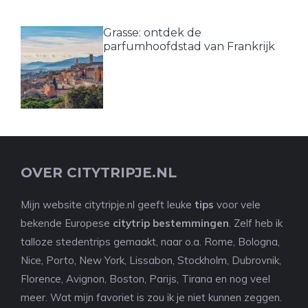
Grasse: ontdek de
parfumhoofdstad van Frankrijk
OVER CITYTRIPJE.NL
Mijn website citytripje.nl geeft leuke
tips
voor vele
bekende Europese
citytrip bestemmingen
. Zelf heb ik
talloze stedentrips gemaakt, naar o.a. Rome, Bologna,
Nice, Porto, New York, Lissabon, Stockholm, Dubrovnik,
Florence, Avignon, Boston, Parijs, Tirana en nog veel
meer. Wat mijn favoriet is zou ik je niet kunnen zeggen.