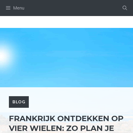
Ga
Menu
naar
de
inhoud
BLOG
FRANKRIJK ONTDEKKEN OP
VIER WIELEN: ZO PLAN JE