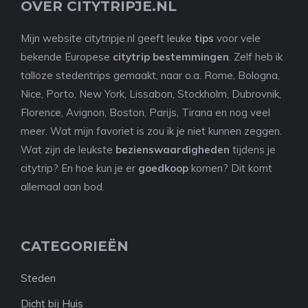
OVER CITYTRIPJE.NL
Mijn website citytripje.nl geeft leuke
tips
voor vele
bekende Europese
citytrip bestemmingen
. Zelf heb ik
talloze stedentrips gemaakt, naar o.a. Rome, Bologna,
Nice, Porto, New York, Lissabon, Stockholm, Dubrovnik,
Florence, Avignon, Boston, Parijs, Tirana en nog veel
meer. Wat mijn favoriet is zou ik je niet kunnen zeggen.
Wat zijn de leukste
bezienswaardigheden
tijdens je
citytrip? En hoe kun je er
goedkoop
komen? Dit komt
allemaal aan bod.
CATEGORIEËN
Steden
Dicht bij Huis