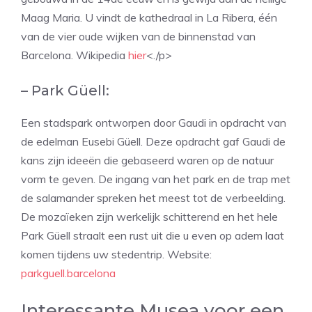
Maag Maria. U vindt de kathedraal in La Ribera, één
van de vier oude wijken van de binnenstad van
Barcelona. Wikipedia
hier
<./p>
– Park Güell:
Een stadspark ontworpen door Gaudi in opdracht van
de edelman Eusebi Güell. Deze opdracht gaf Gaudi de
kans zijn ideeën die gebaseerd waren op de natuur
vorm te geven. De ingang van het park en de trap met
de salamander spreken het meest tot de verbeelding.
De mozaïeken zijn werkelijk schitterend en het hele
Park Güell straalt een rust uit die u even op adem laat
komen tijdens uw stedentrip. Website:
parkguell.barcelona
Interessante Musea voor een