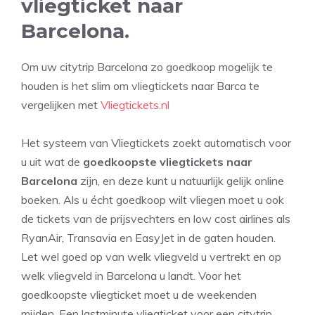
vliegticket naar
Barcelona.
Om uw citytrip Barcelona zo goedkoop mogelijk te
houden is het slim om vliegtickets naar Barca te
vergelijken met
Vliegtickets.nl
Het systeem van Vliegtickets zoekt automatisch voor
u uit wat de
goedkoopste vliegtickets naar
Barcelona
zijn, en deze kunt u natuurlijk gelijk online
boeken. Als u écht goedkoop wilt vliegen moet u ook
de tickets van de prijsvechters en low cost airlines als
RyanAir, Transavia en EasyJet in de gaten houden.
Let wel goed op van welk vliegveld u vertrekt en op
welk vliegveld in Barcelona u landt. Voor het
goedkoopste vliegticket moet u de weekenden
mijden. Een lastminute vliegticket voor een citytrip