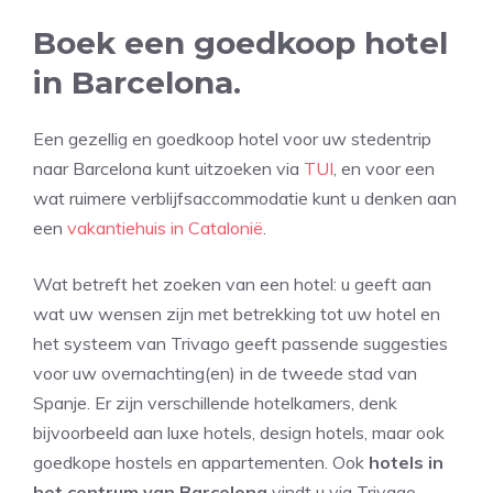
Boek een goedkoop hotel
in Barcelona.
Een gezellig en goedkoop hotel voor uw stedentrip
naar Barcelona kunt uitzoeken via
TUI
, en voor een
wat ruimere verblijfsaccommodatie kunt u denken aan
een
vakantiehuis in Catalonië
.
Wat betreft het zoeken van een hotel: u geeft aan
wat uw wensen zijn met betrekking tot uw hotel en
het systeem van Trivago geeft passende suggesties
voor uw overnachting(en) in de tweede stad van
Spanje. Er zijn verschillende hotelkamers, denk
bijvoorbeeld aan luxe hotels, design hotels, maar ook
goedkope hostels en appartementen. Ook
hotels in
het centrum van Barcelona
vindt u via Trivago.