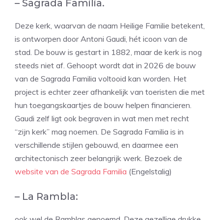
– Sagrada Familia.
Deze kerk, waarvan de naam Heilige Familie betekent,
is ontworpen door Antoni Gaudi, hét icoon van de
stad. De bouw is gestart in 1882, maar de kerk is nog
steeds niet af. Gehoopt wordt dat in 2026 de bouw
van de Sagrada Familia voltooid kan worden. Het
project is echter zeer afhankelijk van toeristen die met
hun toegangskaartjes de bouw helpen financieren.
Gaudi zelf ligt ook begraven in wat men met recht
“zijn kerk” mag noemen. De Sagrada Familia is in
verschillende stijlen gebouwd, en daarmee een
architectonisch zeer belangrijk werk. Bezoek de
website van de Sagrada Familia
(Engelstalig)
– La Rambla:
ook wel de Ramblas genoemd. Deze gezellige drukke