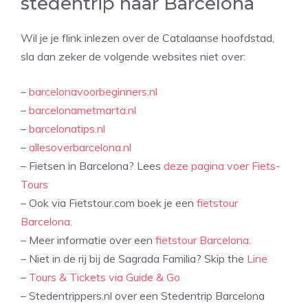
stedentrip naar Barcelona
Wil je je flink inlezen over de Catalaanse hoofdstad,
sla dan zeker de volgende websites niet over:
–
barcelonavoorbeginners.nl
–
barcelonametmarta.nl
–
barcelonatips.nl
–
allesoverbarcelona.nl
– Fietsen in Barcelona? Lees
deze pagina voer Fiets-
Tours
– Ook via Fietstour.com boek je een
fietstour
Barcelona
.
– Meer informatie over een
fietstour Barcelona
.
– Niet in de rij bij de Sagrada Familia? Skip the
Line
–
Tours & Tickets via Guide & Go
– Stedentrippers.nl over een Stedentrip Barcelona