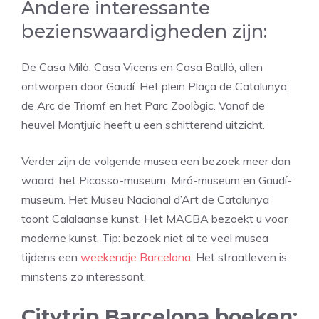
Andere interessante
bezienswaardigheden zijn:
De Casa Milà, Casa Vicens en Casa Batlló, allen
ontworpen door Gaudí. Het plein Plaça de Catalunya,
de Arc de Triomf en het Parc Zoològic. Vanaf de
heuvel Montjuïc heeft u een schitterend uitzicht.
Verder zijn de volgende musea een bezoek meer dan
waard: het Picasso-museum, Miró-museum en Gaudí-
museum. Het Museu Nacional d’Art de Catalunya
toont Calalaanse kunst. Het MACBA bezoekt u voor
moderne kunst. Tip: bezoek niet al te veel musea
tijdens een
weekendje Barcelona
. Het straatleven is
minstens zo interessant.
Citytrip Barcelona boeken: