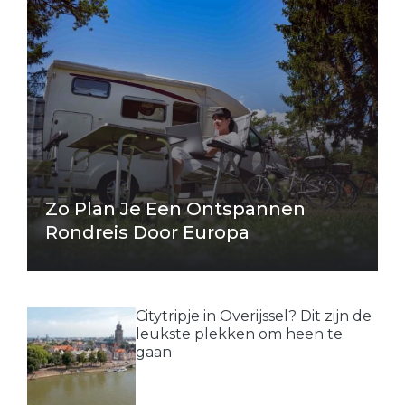
Zo Plan Je Een Ontspannen
Rondreis Door Europa
Citytripje in Overijssel? Dit zijn de
leukste plekken om heen te
gaan