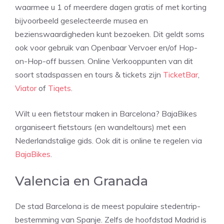
waarmee u 1 of meerdere dagen gratis of met korting
bijvoorbeeld geselecteerde musea en
bezienswaardigheden kunt bezoeken. Dit geldt soms
ook voor gebruik van Openbaar Vervoer en/of Hop-
on-Hop-off bussen. Online Verkooppunten van dit
soort stadspassen en tours & tickets zijn
TicketBar
,
Viator
of
Tiqets
.
Wilt u een fietstour maken in Barcelona? BajaBikes
organiseert fietstours (en wandeltours) met een
Nederlandstalige gids. Ook dit is online te regelen via
BajaBikes
.
Valencia en Granada
De stad Barcelona is de meest populaire stedentrip-
bestemming van Spanje. Zelfs de hoofdstad Madrid is