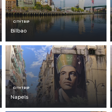
CITYTRIP
Bilbao
CITYTRIP
Napels