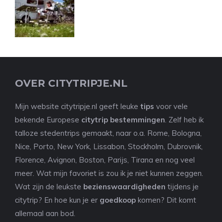
OVER CITYTRIPJE.NL
Mijn website citytripje.nl geeft leuke
tips
voor vele
bekende Europese
citytrip bestemmingen
. Zelf heb ik
talloze stedentrips gemaakt, naar o.a. Rome, Bologna,
Nice, Porto, New York, Lissabon, Stockholm, Dubrovnik,
Florence, Avignon, Boston, Parijs, Tirana en nog veel
meer. Wat mijn favoriet is zou ik je niet kunnen zeggen.
Wat zijn de leukste
bezienswaardigheden
tijdens je
citytrip? En hoe kun je er
goedkoop
komen? Dit komt
allemaal aan bod.