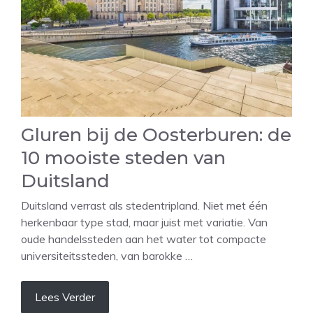
Gluren bij de Oosterburen: de
10 mooiste steden van
Duitsland
Duitsland verrast als stedentripland. Niet met één
herkenbaar type stad, maar juist met variatie. Van
oude handelssteden aan het water tot compacte
universiteitssteden, van barokke …
Lees Verder