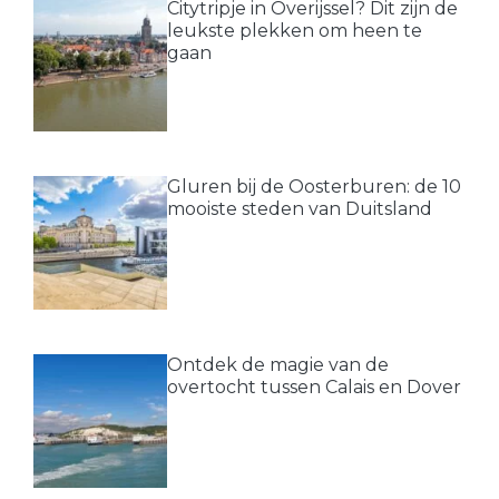
Citytripje in Overijssel? Dit zijn de
leukste plekken om heen te
gaan
Gluren bij de Oosterburen: de 10
mooiste steden van Duitsland
Ontdek de magie van de
overtocht tussen Calais en Dover