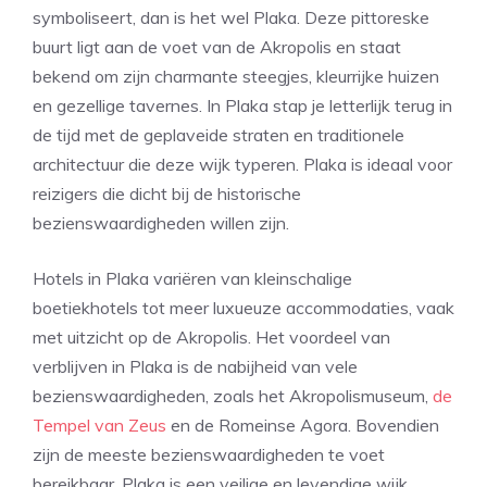
symboliseert, dan is het wel Plaka. Deze pittoreske
buurt ligt aan de voet van de Akropolis en staat
bekend om zijn charmante steegjes, kleurrijke huizen
en gezellige tavernes. In Plaka stap je letterlijk terug in
de tijd met de geplaveide straten en traditionele
architectuur die deze wijk typeren. Plaka is ideaal voor
reizigers die dicht bij de historische
bezienswaardigheden willen zijn.
Hotels in Plaka variëren van kleinschalige
boetiekhotels tot meer luxueuze accommodaties, vaak
met uitzicht op de Akropolis. Het voordeel van
verblijven in Plaka is de nabijheid van vele
bezienswaardigheden, zoals het Akropolismuseum,
de
Tempel van Zeus
en de Romeinse Agora. Bovendien
zijn de meeste bezienswaardigheden te voet
bereikbaar. Plaka is een veilige en levendige wijk,