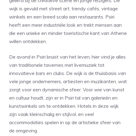
geliefd bij de creatieve scene en jonge reizigers. De
wijk is gevuld met street art, trendy cafés, vintage
winkels en een breed scala aan restaurants. Psiri
heeft een meer industriële look en trekt mensen aan
die een unieke en minder toeristische kant van Athene
willen ontdekken.
De avond in Psiri bruist van het leven; hier vind je alles
van traditionele tavernes met livemuziek tot
innovatieve bars en clubs. De wijk is de thuisbasis van
vele jonge ondernemers, artiesten en muzikanten, wat
zorgt voor een dynamische sfeer. Voor wie van kunst
en cultuur houdt, zijn er in Psiri tal van galerieën en
kunstwinkels om te ontdekken. Hotels in deze wijk
zijn vaak kleinschalig en stijlvol, en veel
accommodaties spelen in op de artistieke sfeer van
de omgeving.