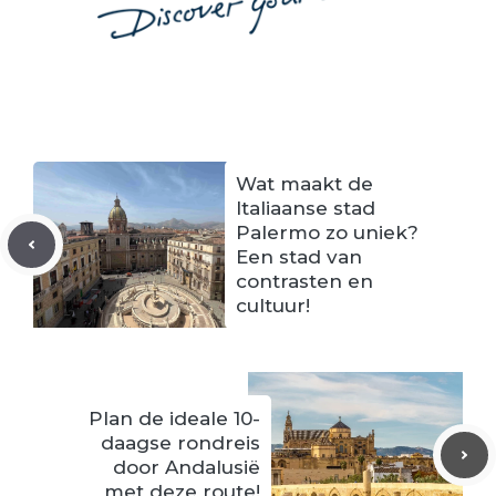
Wat maakt de
Italiaanse stad
Palermo zo uniek?
Een stad van
contrasten en
cultuur!
Plan de ideale 10-
daagse rondreis
door Andalusië
met deze route!