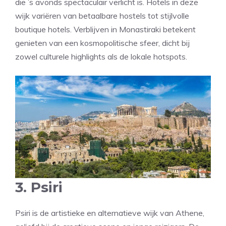
die ’s avonds spectaculair verlicht is. Hotels in deze
wijk variëren van betaalbare hostels tot stijlvolle
boutique hotels. Verblijven in Monastiraki betekent
genieten van een kosmopolitische sfeer, dicht bij
zowel culturele highlights als de lokale hotspots.
3. Psiri
Psiri is de artistieke en alternatieve wijk van Athene,