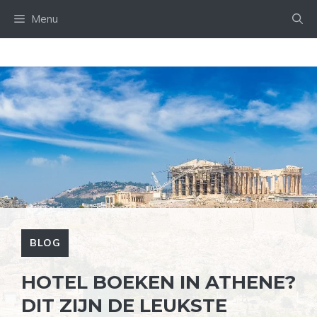
Ga
Menu
naar
de
inhoud
BLOG
HOTEL BOEKEN IN ATHENE?
DIT ZIJN DE LEUKSTE