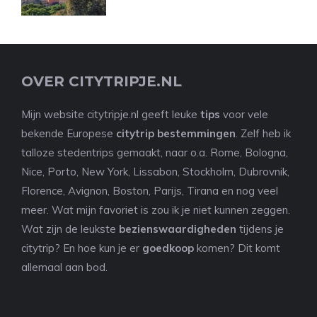
OVER CITYTRIPJE.NL
Mijn website citytripje.nl geeft leuke
tips
voor vele
bekende Europese
citytrip bestemmingen
. Zelf heb ik
talloze stedentrips gemaakt, naar o.a. Rome, Bologna,
Nice, Porto, New York, Lissabon, Stockholm, Dubrovnik,
Florence, Avignon, Boston, Parijs, Tirana en nog veel
meer. Wat mijn favoriet is zou ik je niet kunnen zeggen.
Wat zijn de leukste
bezienswaardigheden
tijdens je
citytrip? En hoe kun je er
goedkoop
komen? Dit komt
allemaal aan bod.