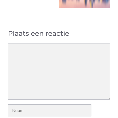
Plaats een reactie
Reactie
Naam