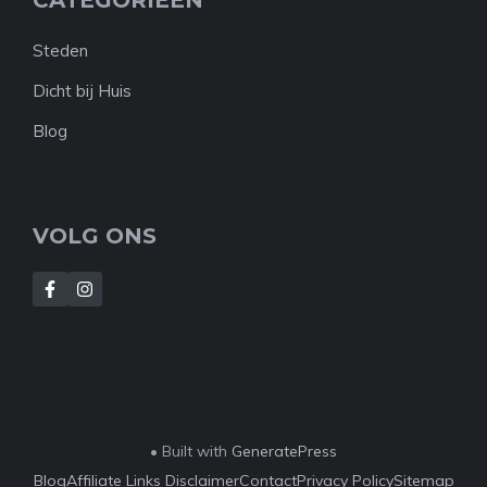
CATEGORIEËN
Steden
Dicht bij Huis
Blog
VOLG ONS
• Built with
GeneratePress
Blog
Affiliate Links Disclaimer
Contact
Privacy Policy
Sitemap