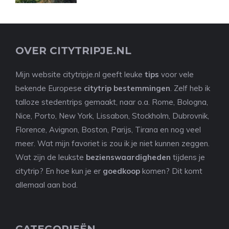
OVER CITYTRIPJE.NL
Mijn website citytripje.nl geeft leuke
tips
voor vele
bekende Europese
citytrip bestemmingen
. Zelf heb ik
talloze stedentrips gemaakt, naar o.a. Rome, Bologna,
Nice, Porto, New York, Lissabon, Stockholm, Dubrovnik,
Florence, Avignon, Boston, Parijs, Tirana en nog veel
meer. Wat mijn favoriet is zou ik je niet kunnen zeggen.
Wat zijn de leukste
bezienswaardigheden
tijdens je
citytrip? En hoe kun je er
goedkoop
komen? Dit komt
allemaal aan bod.