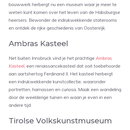
bouwwerk herbergt nu een museum waar je meer te
weten kunt komen over het leven van de Habsburgse
heersers. Bewonder de indrukwekkende staterooms
en ontdek de rijke geschiedenis van Oostenrijk.
Ambras Kasteel
Net buiten Innsbruck vind je het prachtige
Ambras
Kasteel
, een renaissancekasteel dat ooit toebehoorde
aan aartshertog Ferdinand II. Het kasteel herbergt
een indrukwekkende kunstcollectie, waaronder
portretten, harnassen en curiosa. Maak een wandeling
door de weelderige tuinen en waan je even in een
andere tijd.
Tirolse Volkskunstmuseum