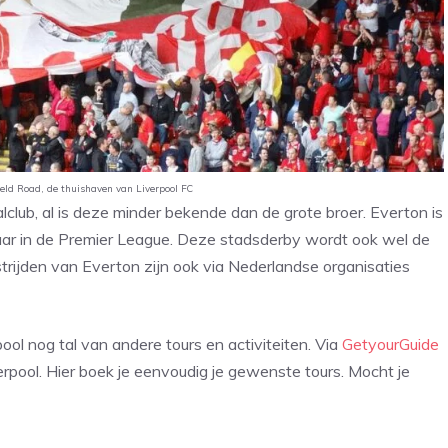
ield Road, de thuishaven van Liverpool FC
club, al is deze minder bekende dan de grote broer. Everton is
lkaar in de Premier League. Deze stadsderby wordt ook wel de
rijden van Everton zijn ook via Nederlandse organisaties
ol nog tal van andere tours en activiteiten. Via
GetyourGuide
verpool. Hier boek je eenvoudig je gewenste tours. Mocht je