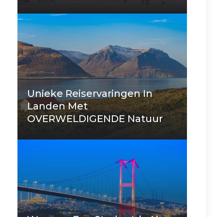
Unieke Reiservaringen In
Landen Met
OVERWELDIGENDE Natuur