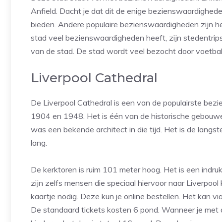
Anfield. Dacht je dat dit de enige bezienswaardighede
bieden. Andere populaire bezienswaardigheden zijn 
stad veel bezienswaardigheden heeft, zijn stedentrips 
van de stad. De stad wordt veel bezocht door voetbal
Liverpool Cathedral
De Liverpool Cathedral is een van de populairste bez
1904 en 1948. Het is één van de historische gebouwen 
was een bekende architect in die tijd. Het is de langs
lang.
De kerktoren is ruim 101 meter hoog. Het is een ind
zijn zelfs mensen die speciaal hiervoor naar Liverpoo
kaartje nodig. Deze kun je online bestellen. Het kan v
De standaard tickets kosten 6 pond. Wanneer je met de