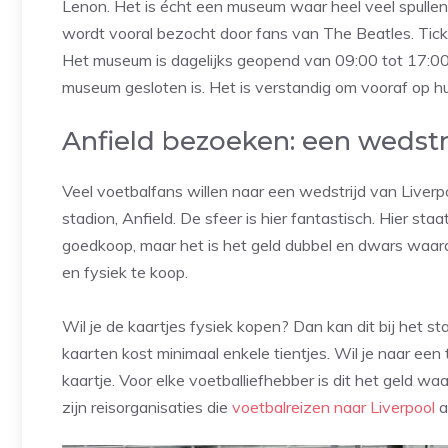
Lenon. Het is écht een museum waar heel veel spullen
wordt vooral bezocht door fans van The Beatles. Tick
Het museum is dagelijks geopend van 09:00 tot 17:00.
museum gesloten is. Het is verstandig om vooraf op hu
Anfield bezoeken: een wedst
Veel voetbalfans willen naar een wedstrijd van Liverpo
stadion, Anfield. De sfeer is hier fantastisch. Hier sta
goedkoop, maar het is het geld dubbel en dwars waard. 
en fysiek te koop.
Wil je de kaartjes fysiek kopen? Dan kan dit bij het sta
kaarten kost minimaal enkele tientjes. Wil je naar een
kaartje. Voor elke voetballiefhebber is dit het geld wa
zijn reisorganisaties die
voetbalreizen naar Liverpool
a