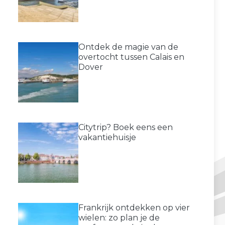
Ontdek de magie van de
overtocht tussen Calais en
Dover
Citytrip? Boek eens een
vakantiehuisje
Frankrijk ontdekken op vier
wielen: zo plan je de