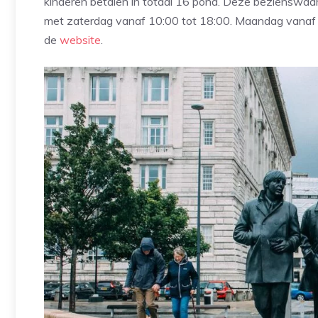
kinderen betalen in totaal 16 pond. Deze bezienswaa
met zaterdag vanaf 10:00 tot 18:00. Maandag vanaf 
de
website
.