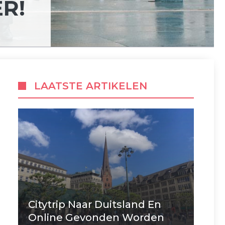
R!
LAATSTE ARTIKELEN
Citytrip Naar Duitsland En
Online Gevonden Worden