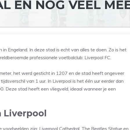
L EN NOG VEEL MEE
in Engeland. In deze stad is echt van alles te doen. Zo is het
eldberoemde professionele voetbalclub: Liverpool FC.
meter, het werd gesticht in 1207 en de stad heeft ongeveer
dsverschil van 1 uur. In Liverpool is het één uur eerder dan
8:00. Deze stad heeft een vliegveld, ideaal wanneer je een
 Liverpool
voorbeelden zijn: Liverpool Cathedral, The Beatles Statue en