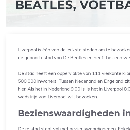
BEATLES, VOETBA
Liverpool is één van de leukste steden om te bezoeken 
de geboortestad van De Beatles en heeft het een wer
De stad heeft een oppervlakte van 111 vierkante kilo
500.000 inwoners. Tussen Nederland en Engeland zit tij
hier. Als het in Nederland 9:00 is, is het in Liverpool 
wedstrijd van Liverpool wilt bezoeken.
Bezienswaardigheden in
Deze stad staat vol met bezienswaardigheden. Enkele 