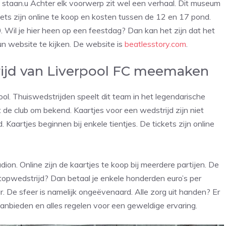
 staan.u Achter elk voorwerp zit wel een verhaal. Dit museum
ets zijn online te koop en kosten tussen de 12 en 17 pond.
 Wil je hier heen op een feestdag? Dan kan het zijn dat het
n website te kijken. De website is
beatlesstory.com
.
rijd van Liverpool FC meemaken
ol. Thuiswedstrijden speelt dit team in het legendarische
at de club om bekend. Kaartjes voor een wedstrijd zijn niet
Kaartjes beginnen bij enkele tientjes. De tickets zijn online
dion. Online zijn de kaartjes te koop bij meerdere partijen. De
 topwedstrijd? Dan betaal je enkele honderden euro’s per
ar. De sfeer is namelijk ongeëvenaard. Alle zorg uit handen? Er
anbieden en alles regelen voor een geweldige ervaring.