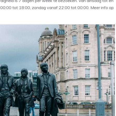
rdigheid is 7 dagen per week te bezoeken. Van dinsdag tot en
00:00 tot 18:00, zondag vanaf 22:00 tot 00:00. Meer info op