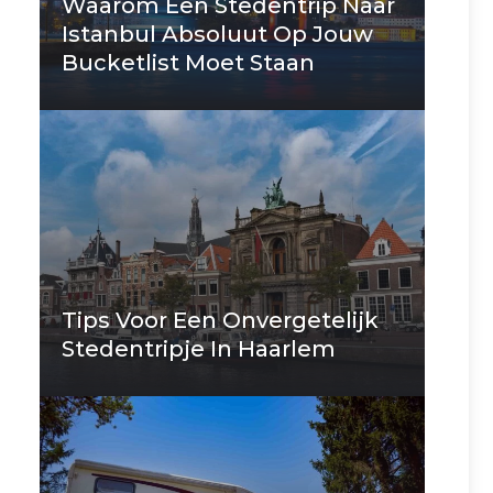
Waarom Een Stedentrip Naar
Istanbul Absoluut Op Jouw
Bucketlist Moet Staan
Tips Voor Een Onvergetelijk
Stedentripje In Haarlem