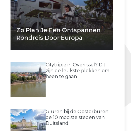
Zo Plan Je Een Ontspannen
Rondreis Door Europa
Citytripje in Overijssel? Dit
zijn de leukste plekken om
heen te gaan
Gluren bij de Oosterburen:
de 10 mooiste steden van
Duitsland