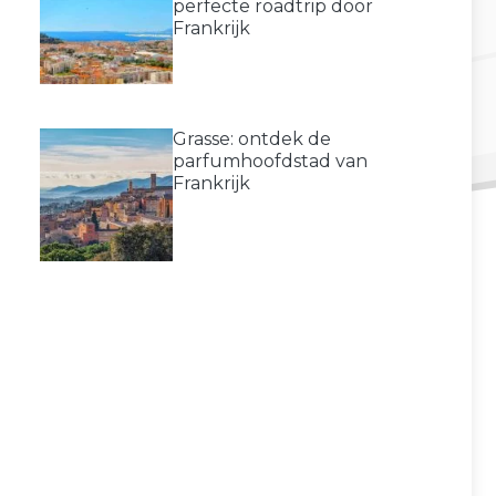
perfecte roadtrip door
Frankrijk
Grasse: ontdek de
parfumhoofdstad van
Frankrijk