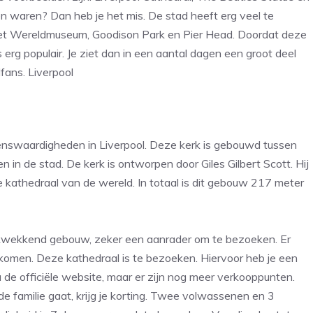
n waren? Dan heb je het mis. De stad heeft erg veel te
het Wereldmuseum, Goodison Park en Pier Head. Doordat deze
erg populair. Je ziet dan in een aantal dagen een groot deel
fans. Liverpool
ienswaardigheden in Liverpool. Deze kerk is gebouwd tussen
in de stad. De kerk is ontworpen door Giles Gilbert Scott. Hij
te kathedraal van de wereld. In totaal is dit gebouw 217 meter
rukwekkend gebouw, zeker een aanrader om te bezoeken. Er
l komen. Deze kathedraal is te bezoeken. Hiervoor heb je een
ia de officiële website, maar er zijn nog meer verkooppunten.
 familie gaat, krijg je korting. Twee volwassenen en 3