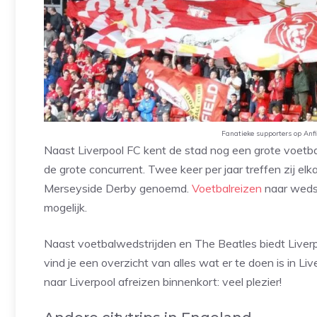
Fanatieke supporters op Anf
Naast Liverpool FC kent de stad nog een grote voetbal
de grote concurrent. Twee keer per jaar treffen zij e
Merseyside Derby genoemd.
Voetbalreizen
naar wedst
mogelijk.
Naast voetbalwedstrijden en The Beatles biedt Liverpo
vind je een overzicht van alles wat er te doen is in Li
naar Liverpool afreizen binnenkort: veel plezier!