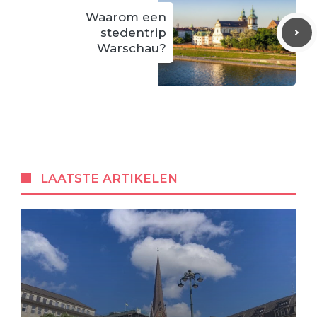
Waarom een
stedentrip
Warschau?
LAATSTE ARTIKELEN