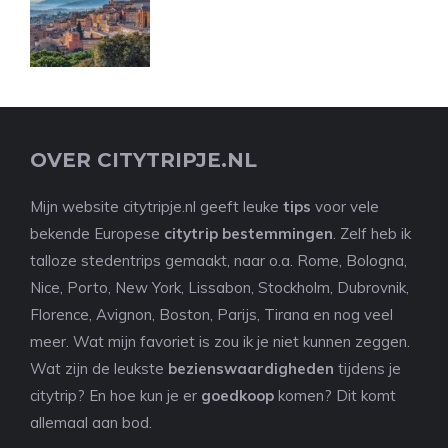
OVER CITYTRIPJE.NL
Mijn website citytripje.nl geeft leuke
tips
voor vele
bekende Europese
citytrip bestemmingen
. Zelf heb ik
talloze stedentrips gemaakt, naar o.a. Rome, Bologna,
Nice, Porto, New York, Lissabon, Stockholm, Dubrovnik,
Florence, Avignon, Boston, Parijs, Tirana en nog veel
meer. Wat mijn favoriet is zou ik je niet kunnen zeggen.
Wat zijn de leukste
bezienswaardigheden
tijdens je
citytrip? En hoe kun je er
goedkoop
komen? Dit komt
allemaal aan bod.