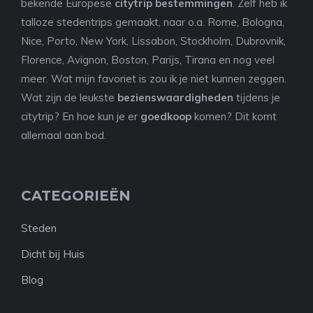
bekende Europese
citytrip bestemmingen
. Zelf heb ik
talloze stedentrips gemaakt, naar o.a. Rome, Bologna,
Nice, Porto, New York, Lissabon, Stockholm, Dubrovnik,
Florence, Avignon, Boston, Parijs, Tirana en nog veel
meer. Wat mijn favoriet is zou ik je niet kunnen zeggen.
Wat zijn de leukste
bezienswaardigheden
tijdens je
citytrip? En hoe kun je er
goedkoop
komen? Dit komt
allemaal aan bod.
CATEGORIEËN
Steden
Dicht bij Huis
Blog