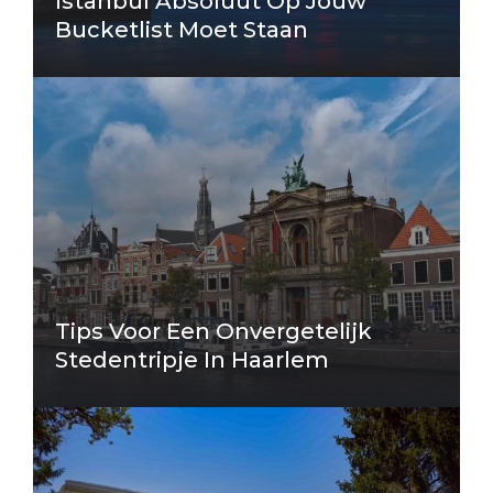
Istanbul Absoluut Op Jouw
Bucketlist Moet Staan
Tips Voor Een Onvergetelijk
Stedentripje In Haarlem