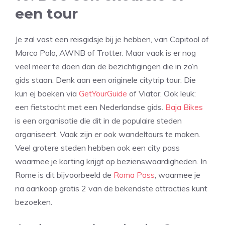
een tour
Je zal vast een reisgidsje bij je hebben, van Capitool of
Marco Polo, AWNB of Trotter. Maar vaak is er nog
veel meer te doen dan de bezichtigingen die in zo’n
gids staan. Denk aan een originele citytrip tour. Die
kun ej boeken via
GetYourGuide
of Viator. Ook leuk:
een fietstocht met een Nederlandse gids.
Baja Bikes
is een organisatie die dit in de populaire steden
organiseert. Vaak zijn er ook wandeltours te maken.
Veel grotere steden hebben ook een city pass
waarmee je korting krijgt op bezienswaardigheden. In
Rome is dit bijvoorbeeld de
Roma Pass
, waarmee je
na aankoop gratis 2 van de bekendste attracties kunt
bezoeken.