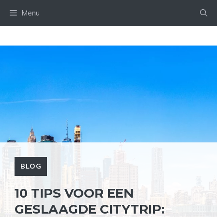
Ga
Menu
naar
de
inhoud
BLOG
10 TIPS VOOR EEN
GESLAAGDE CITYTRIP: