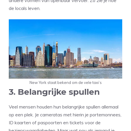
andere vormen van openbaar vervoer. Zo zie je hoe
de locals leven.
New York staat bekend om de vele taxi’s
3. Belangrijke spullen
Veel mensen houden hun belangrijke spullen allemaal
op een plek. Je cameratas met hierin je portemonnees,
ID kaarten of paspoorten en tickets voor de
bezienswaardigheden. Maar wat nou als iemand je