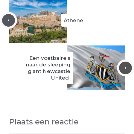
Athene
Een voetbalreis
naar de sleeping
giant Newcastle
United
Plaats een reactie