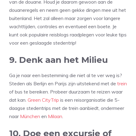
van de douane. Houd je daarom gewoon aan de
douaneregels en neem geen gekke dingen mee uit het
buitenland. Het zal alleen maar zorgen voor langere
wachttijden, controles en eventueel een boete. Je
kunt ook populaire reisblogs raadplegen voor leuke tips
voor een geslaagde stedentrip!
9. Denk aan het Milieu
Ga je naar een bestemming die niet al te ver weg is?
Steden als Berlijn en Parijs zijn uitstekend met de
trein
of bus te bereiken. Probeer duurzaam te reizen waar
dat kan.
Green CityTrip
is een reisorganisatie die 5-
daagse stedentrips met de trein aanbiedt, ondermeer
naar
München
en
Milaan
.
10. Doe een excursie of