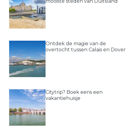
mooiste steden van Duitsland
Ontdek de magie van de
overtocht tussen Calais en Dover
Citytrip? Boek eens een
vakantiehuisje